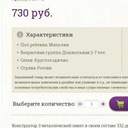
730 руб.
Характеристики
Пол ребенка: Мальчик
Возрастная группа: Дошкольная 2-7 лет
Сезон: Круглогодично
Страна: Россия
Заказанный товар может незначительно отличаться от описания и изо
незначительные изменения в дизайне или упаковке и т.д., не влияющи
основные потребительские свойства и иные существенные элементы то
Выберите количество:
Конструктор 3 металлический имеет в своем составе 332 д