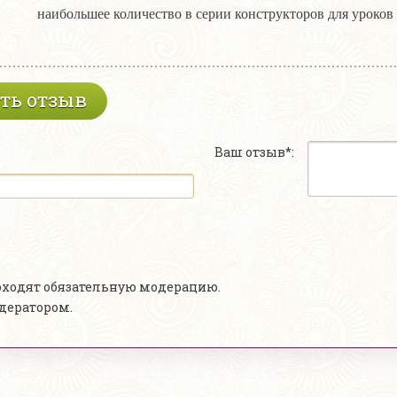
наибольшее количество в серии конструкторов для уроков 
ть отзыв
Ваш отзыв*:
роходят обязательную модерацию.
одератором.