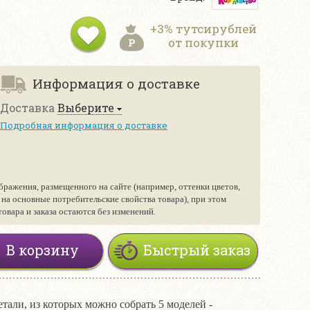
+3% тутсирублей
от покупки
Информация о доставке
Доставка
Выберите
Подробная информация о доставке
бражения, размещенного на сайте (например, оттенки цветов,
е на основные потребительские свойства товара), при этом
вара и заказа остаются без изменений.
В корзину
Быстрый заказ
етали, из которых можно собрать 5 моделей -