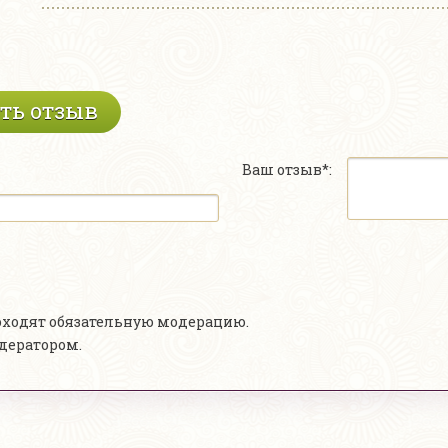
ть отзыв
Ваш отзыв*:
роходят обязательную модерацию.
одератором.