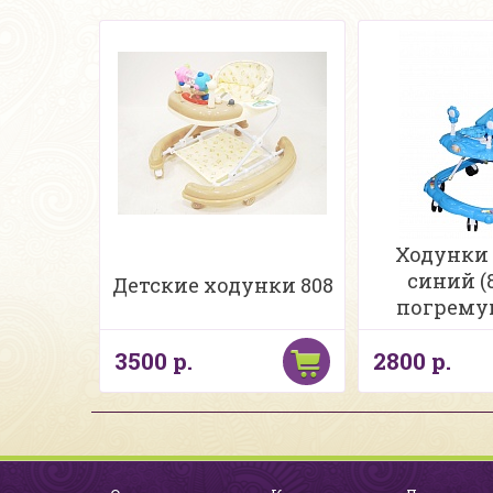
Ходунки
синий (8
Детские ходунки 808
погрему
ручк
3500 р.
2800 р.