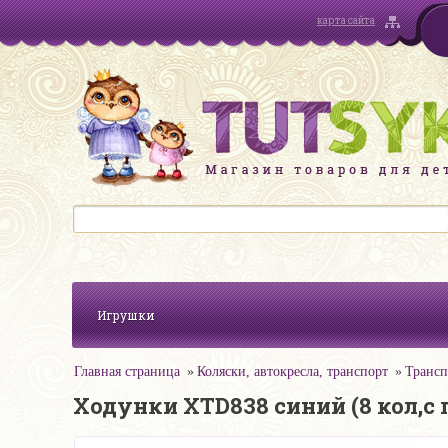
карта сайта
Игрушки
Главная страница
Коляски, автокресла, транспорт
Трансп
Ходунки XTD838 синий (8 кол,с