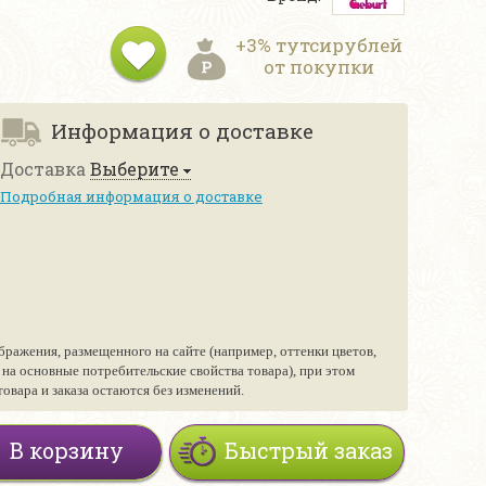
+3% тутсирублей
от покупки
Информация о доставке
Доставка
Выберите
Подробная информация о доставке
бражения, размещенного на сайте (например, оттенки цветов,
е на основные потребительские свойства товара), при этом
вара и заказа остаются без изменений.
В корзину
Быстрый заказ