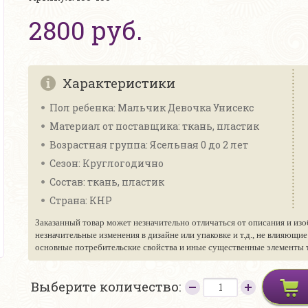
2800 руб.
Характеристики
Пол ребенка: Мальчик Девочка Унисекс
Материал от поставщика: ткань, пластик
Возрастная группа: Ясельная 0 до 2 лет
Сезон: Круглогодично
Состав: ткань, пластик
Страна: КНР
Заказанный товар может незначительно отличаться от описания и изо
незначительные изменения в дизайне или упаковке и т.д., не влияющи
основные потребительские свойства и иные существенные элементы то
Выберите количество: