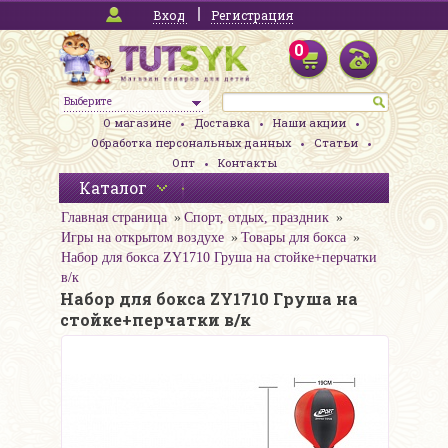
Вход
Регистрация
0
Выберите
О магазине
Доставка
Наши акции
Обработка персональных данных
Статьи
Опт
Контакты
Каталог
Главная страница
Спорт, отдых, праздник
Игры на открытом воздухе
Товары для бокса
Набор для бокса ZY1710 Груша на стойке+перчатки
в/к
Набор для бокса ZY1710 Груша на
стойке+перчатки в/к