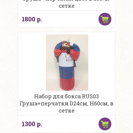
сетке
1800 р.
Набор для бокса RUS03
Груша+перчатки D24см, H60см, в
сетке
1300 р.