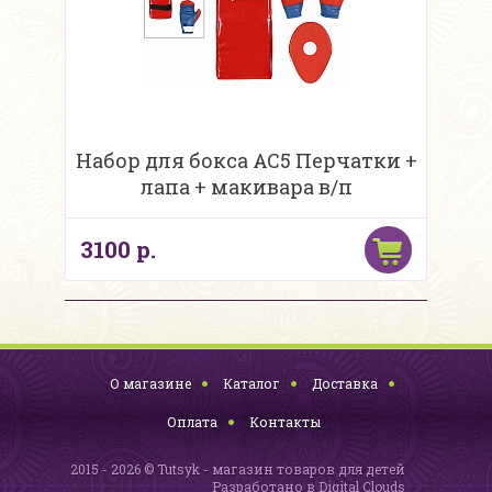
Набор для бокса AC5 Перчатки +
лапа + макивара в/п
3100 р.
О магазине
Каталог
Доставка
Оплата
Контакты
2015 - 2026 © Tutsyk - магазин товаров для детей
Разработано в
Digital Clouds