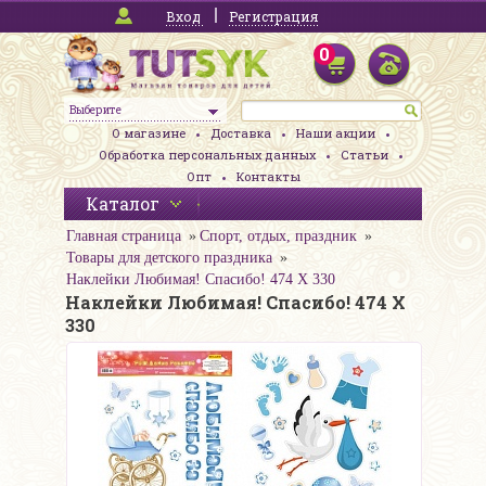
Вход
Регистрация
0
Выберите
О магазине
Доставка
Наши акции
Обработка персональных данных
Статьи
Опт
Контакты
Каталог
Главная страница
Спорт, отдых, праздник
Товары для детского праздника
Наклейки Любимая! Спасибо! 474 Х 330
Наклейки Любимая! Спасибо! 474 Х
330