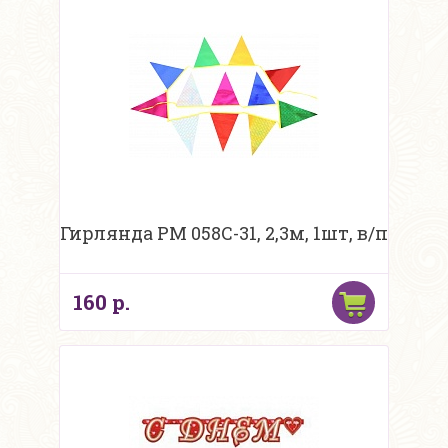
Гирлянда PM 058C-31, 2,3м, 1шт, в/п
160 р.