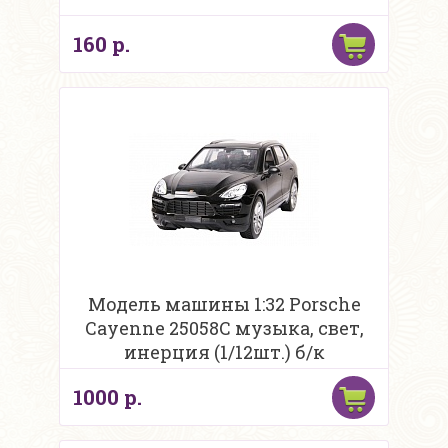
160 р.
Модель машины 1:32 Porsche
Cayenne 25058С музыка, свет,
инерция (1/12шт.) б/к
1000 р.