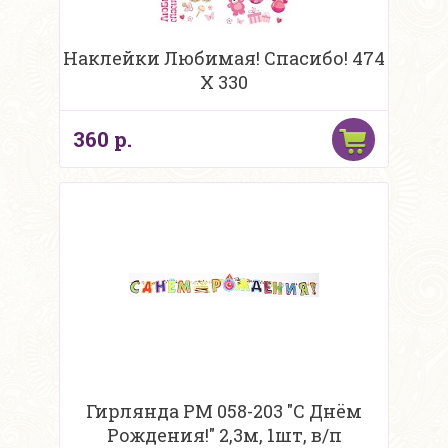
Наклейки Любимая! Спасибо! 474
Х 330
360 р.
Гирлянда PM 058-203 "С Днём
Рождения!" 2,3м, 1шт, в/п