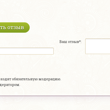
ть отзыв
Ваш отзыв*:
роходят обязательную модерацию.
одератором.