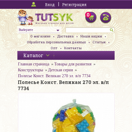
Вход
Регистрация
0
Выберите
О магазине
Доставка
Наши акции
Обработка персональных данных
Статьи
Опт
Контакты
Каталог
Главная страница
Товары для развития
Конструкторы
Детская серия
Полесье Конст. Великан 270 эл. в/п 7734
Полесье Конст. Великан 270 эл. в/п
7734