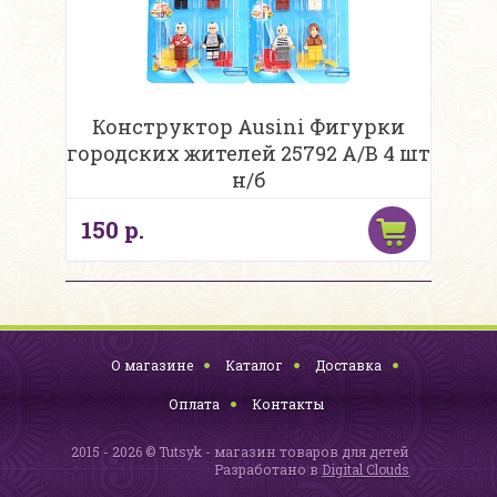
Конструктор Ausini Фигурки
городских жителей 25792 A/B 4 шт
н/б
150 р.
О магазине
Каталог
Доставка
Оплата
Контакты
2015 - 2026 © Tutsyk - магазин товаров для детей
Разработано в
Digital Clouds