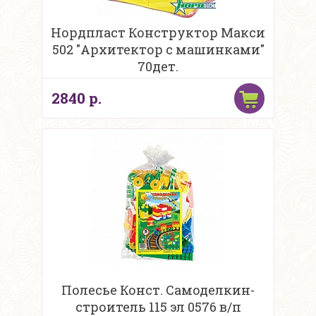
Нордпласт Конструктор Макси
502 "Архитектор с машинками"
70дет.
2840 р.
Полесье Конст. Самоделкин-
строитель 115 эл 0576 в/п