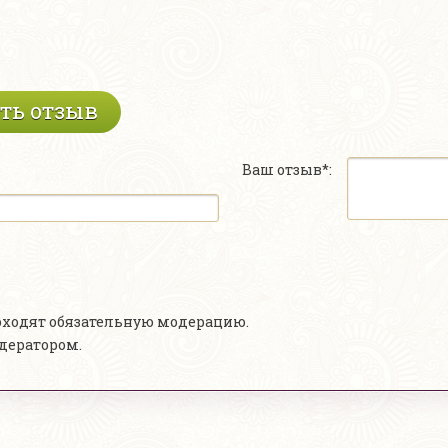
ть отзыв
Ваш отзыв*:
роходят обязательную модерацию.
одератором.