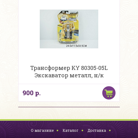
Трансформер KY 80305-05L
Экскаватор металл, н/к
900 р.
О магазине
Каталог
Доставка