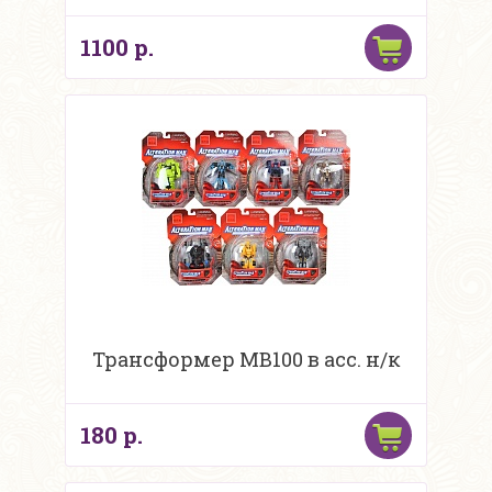
1100 р.
Трансформер MB100 в асс. н/к
180 р.