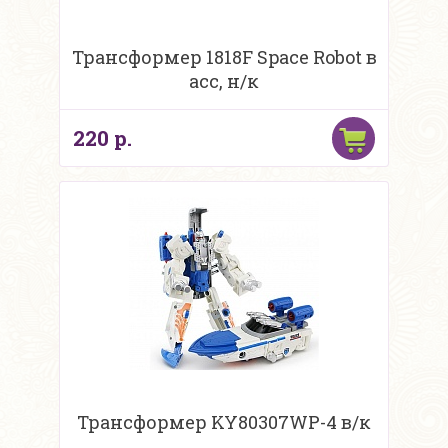
Трансформер 1818F Space Robot в
асс, н/к
220 р.
Трансформер KY80307WP-4 в/к