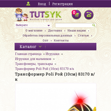
Вход
Регистрация
0
Выберите
О магазине
Доставка
Наши акции
Обработка персональных данных
Статьи
Опт
Контакты
Каталог
Главная страница
Игрушки
Игрушки для мальчиков
Трансфомеры, транскары
Трансформер Poli Рой (10см) 83170 в/к
Трансформер Poli Рой (10см) 83170 в/
к