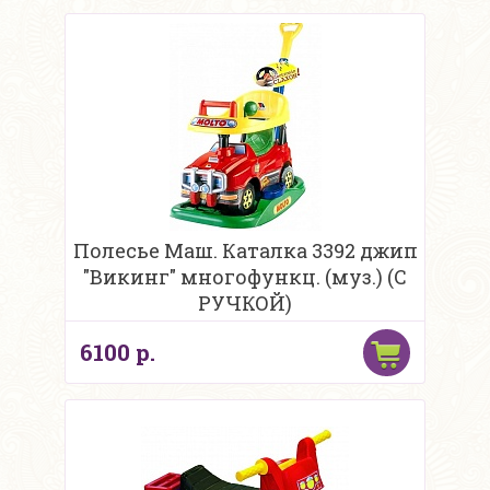
Полесье Маш. Каталка 3392 джип
"Викинг" многофункц. (муз.) (С
РУЧКОЙ)
6100 р.