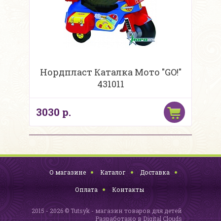
Нордпласт Каталка Мото "GO!"
431011
3030 р.
О магазине
Каталог
Доставка
Оплата
Контакты
2015 - 2026 © Tutsyk - магазин товаров для детей
Разработано в
Digital Clouds