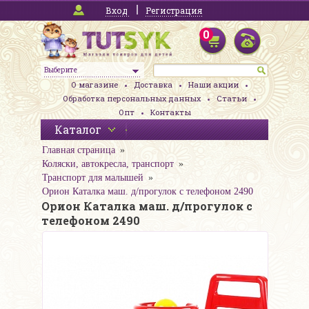
Вход
Регистрация
0
Выберите
О магазине
Доставка
Наши акции
Обработка персональных данных
Статьи
Опт
Контакты
Каталог
Главная страница
Коляски, автокресла, транспорт
Транспорт для малышей
Орион Каталка маш. д/прогулок с телефоном 2490
Орион Каталка маш. д/прогулок с
телефоном 2490