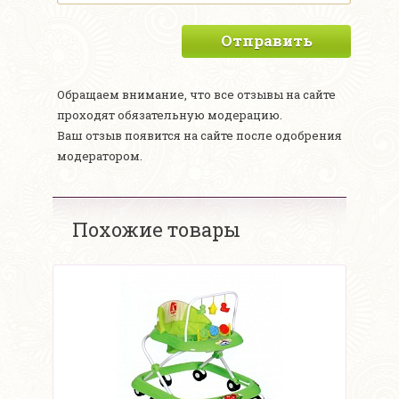
Отправить
Обращаем внимание, что все отзывы на сайте
проходят обязательную модерацию.
Ваш отзыв появится на сайте после одобрения
модератором.
Похожие товары