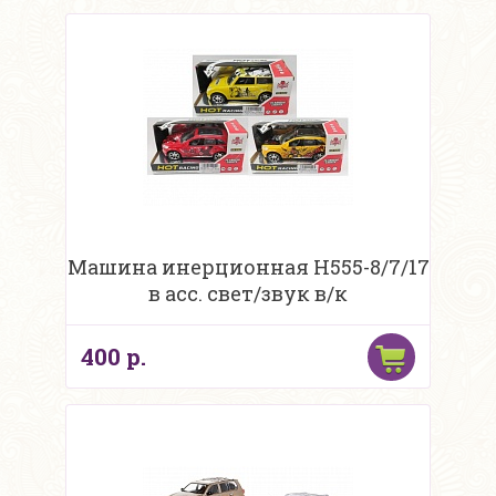
Машина инерционная H555-8/7/17
в асс. свет/звук в/к
400 р.