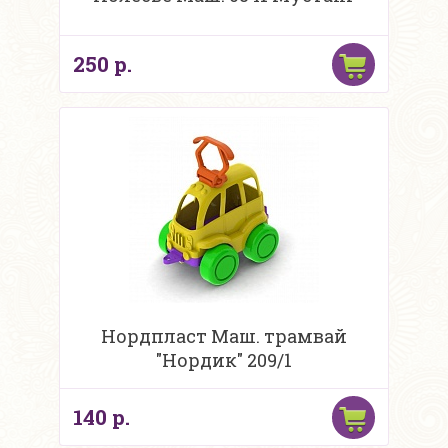
250 р.
Нордпласт Маш. трамвай
"Нордик" 209/1
140 р.