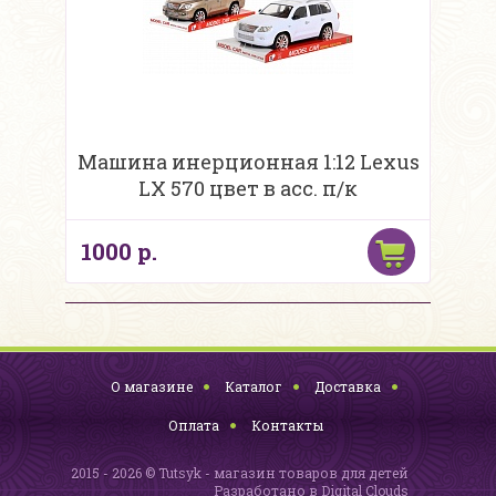
Машина инерционная 1:12 Lexus
LX 570 цвет в асс. п/к
1000 р.
О магазине
Каталог
Доставка
Оплата
Контакты
2015 - 2026 © Tutsyk - магазин товаров для детей
Разработано в
Digital Clouds