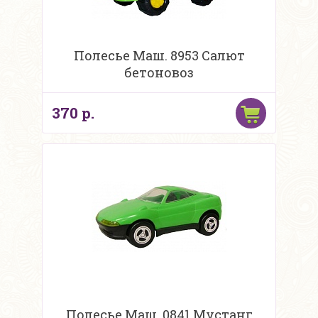
Полесье Маш. 8953 Салют
бетоновоз
370 р.
Полесье Маш. 0841 Мустанг