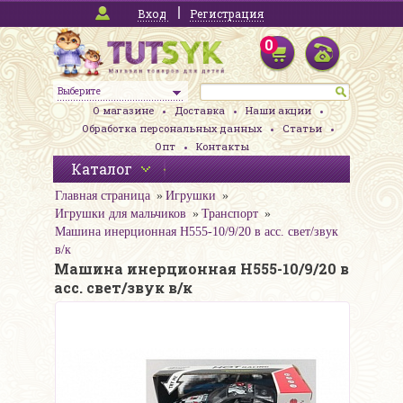
Вход
Регистрация
0
Выберите
О магазине
Доставка
Наши акции
Обработка персональных данных
Статьи
Опт
Контакты
Каталог
Главная страница
Игрушки
Игрушки для мальчиков
Транспорт
Машина инерционная H555-10/9/20 в асс. свет/звук
в/к
Машина инерционная H555-10/9/20 в
асс. свет/звук в/к