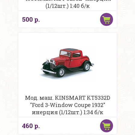
(1/12шт.) 1:40 б/к
500 р.
Мод. маш. KINSMART KT5332D
"Ford 3-Window Coupe 1932"
инерция (1/12шт.) 1:34 б/к
460 р.