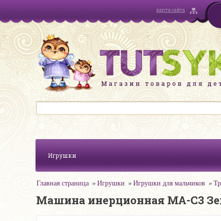
карта сайта
Игрушки
Главная страница
Игрушки
Игрушки для мальчиков
Тр
Машина инерционная MA-C3 Зе