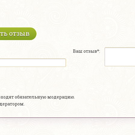
ть отзыв
Ваш отзыв*:
роходят обязательную модерацию.
одератором.