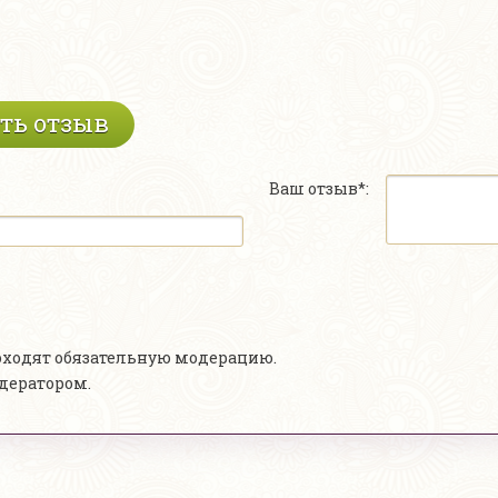
ть отзыв
Ваш отзыв*:
роходят обязательную модерацию.
одератором.