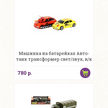
Машинка на батарейках Авто-
танк трансформер свет/звук, в/к
780 р.