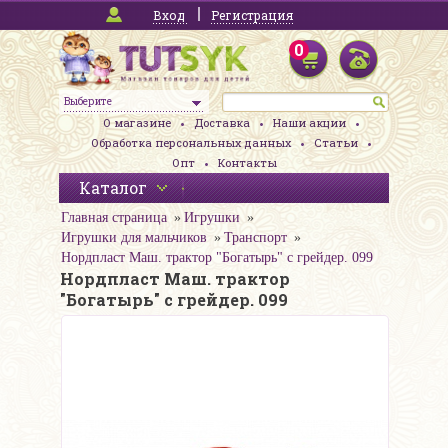
Вход
Регистрация
0
Выберите
О магазине
Доставка
Наши акции
Обработка персональных данных
Статьи
Опт
Контакты
Каталог
Главная страница
Игрушки
Игрушки для мальчиков
Транспорт
Нордпласт Маш. трактор "Богатырь" с грейдер. 099
Нордпласт Маш. трактор
"Богатырь" с грейдер. 099