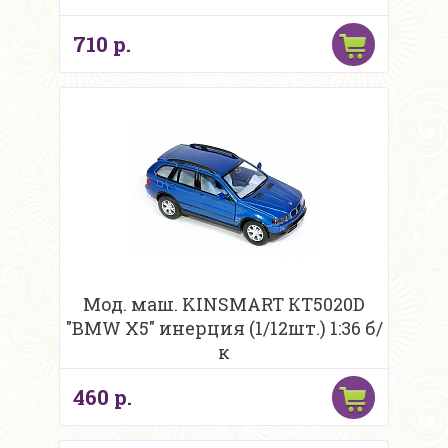
710 р.
Мод. маш. KINSMART КТ5020D
"BMW X5" инерция (1/12шт.) 1:36 б/
к
460 р.