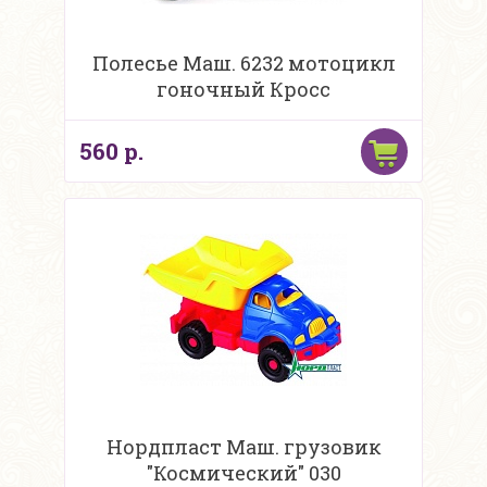
Полесье Маш. 6232 мотоцикл
гоночный Кросс
560 р.
Нордпласт Маш. грузовик
"Космический" 030