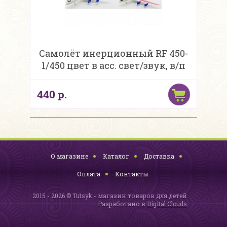
Самолёт инерционный RF 450-
1/450 цвет в асс. свет/звук, в/п
440 р.
О магазине
Каталог
Доставка
Оплата
Контакты
2015 - 2026 © Tutsyk - магазин товаров для детей
Разработано в
Digital Clouds