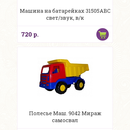
Машина на батарейках 31505ABC
свет/звук, в/к
720 р.
Полесье Маш. 9042 Мираж
самосвал