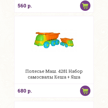
560 р.
Полесье Маш. 4281 Набор
самосвалы Кеша + Яша
680 р.