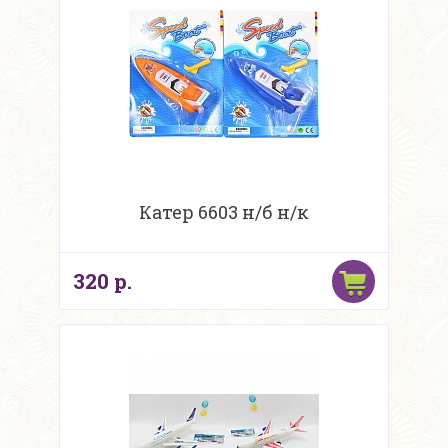
Катер 6603 н/б н/к
320 р.