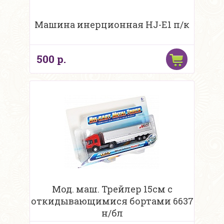
Машина инерционная HJ-E1 п/к
500 р.
Мод. маш. Трейлер 15см с
откидывающимися бортами 6637
н/бл