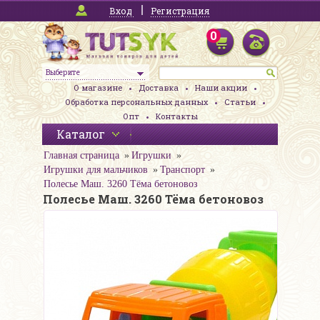
Вход
Регистрация
0
Выберите
О магазине
Доставка
Наши акции
Обработка персональных данных
Статьи
Опт
Контакты
Каталог
Главная страница
Игрушки
Игрушки для мальчиков
Транспорт
Полесье Маш. 3260 Тёма бетоновоз
Полесье Маш. 3260 Тёма бетоновоз