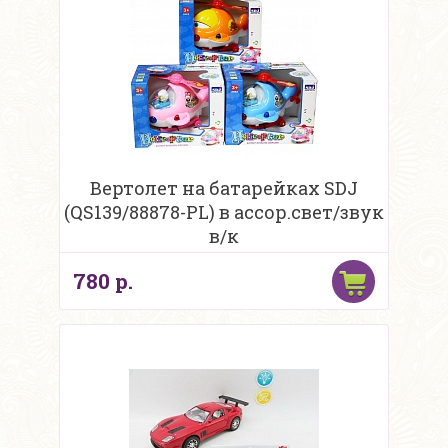
Вертолет на батарейках SDJ
(QS139/88878-PL) в ассор.свет/звук
в/к
780 р.