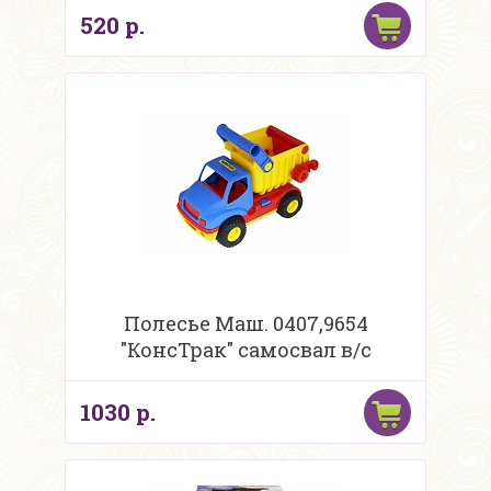
520 р.
Полесье Маш. 0407,9654
"КонсТрак" самосвал в/с
1030 р.