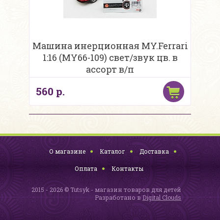
Машина инерционная MY.Ferrari
1:16 (MY66-109) свет/звук цв. в
ассорт в/п
560 р.
О магазине
Каталог
Доставка
Оплата
Контакты
2015 - 2026 © Tutsyk - магазин товаров для детей
Разработано в
Digital Clouds