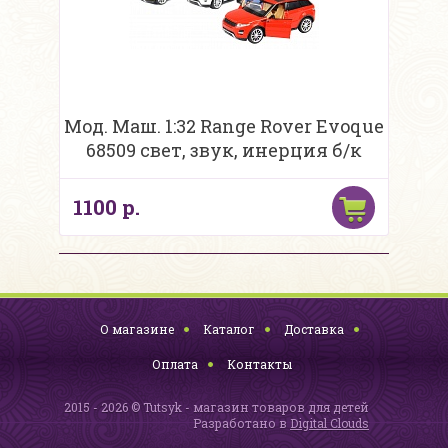
Мод. Маш. 1:32 Range Rover Evoque
68509 свет, звук, инерция б/к
1100 р.
О магазине
Каталог
Доставка
Оплата
Контакты
2015 - 2026 © Tutsyk - магазин товаров для детей
Разработано в
Digital Clouds