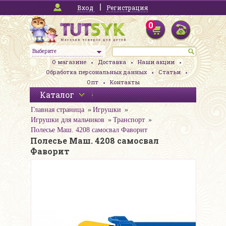
Вход
Регистрация
0
Выберите
О магазине
Доставка
Наши акции
Обработка персональных данных
Статьи
Опт
Контакты
Каталог
Главная страница
Игрушки
Игрушки для мальчиков
Транспорт
Полесье Маш. 4208 самосвал Фаворит
Полесье Маш. 4208 самосвал
Фаворит