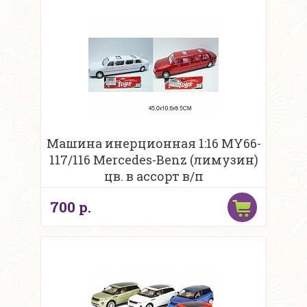
Машина инерционная 1:16 MY66-
117/116 Mercedes-Benz (лимузин)
цв. в ассорт в/п
700 р.