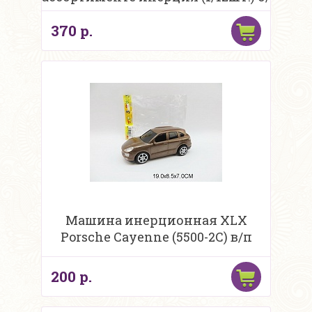
к
370 р.
Машина инерционная XLX
Porsche Cayenne (5500-2C) в/п
200 р.