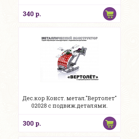
340 р.
Дес.кор Конст. метал."Вертолет"
02028 с подвиж.деталями.
300 р.