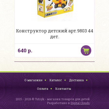
Конструктор детский арт.9803 44
дет.
640 р.
О магазине
Каталог
Доставка
Оплата
Контакты
2015 - 2026 © Tutsyk - магазин товаров для детей
Разработано в
Digital Clouds