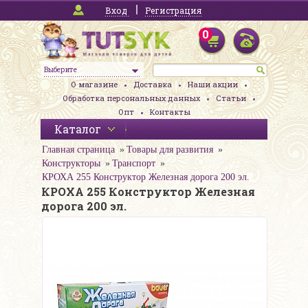
Вход
Регистрация
0
Выберите
О магазине
Доставка
Наши акции
Обработка персональных данных
Статьи
Опт
Контакты
Каталог
Главная страница
Товары для развития
Конструкторы
Транспорт
КРОХА 255 Конструктор Железная дорога 200 эл.
КРОХА 255 Конструктор Железная
дорога 200 эл.