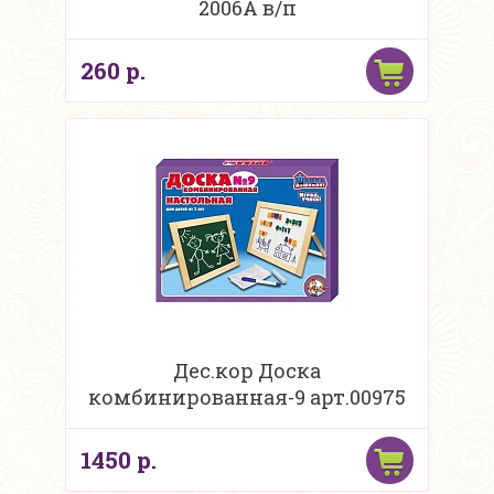
2006А в/п
260 р.
Дес.кор Доска
комбинированная-9 арт.00975
1450 р.