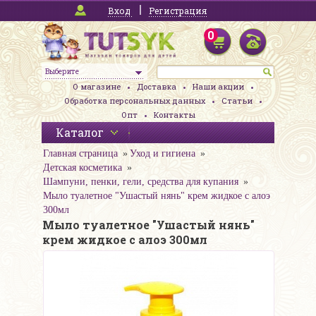
Вход
Регистрация
0
Выберите
О магазине
Доставка
Наши акции
Обработка персональных данных
Статьи
Опт
Контакты
Каталог
Главная страница
Уход и гигиена
Детская косметика
Шампуни, пенки, гели, средства для купания
Мыло туалетное "Ушастый нянь" крем жидкое с алоэ
300мл
Мыло туалетное "Ушастый нянь"
крем жидкое с алоэ 300мл