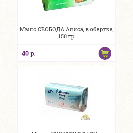
Мыло СВОБОДА Алиса, в обертке,
150 гр
40 р.