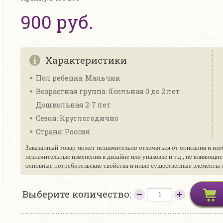
900 руб.
Характеристики
Пол ребенка: Мальчик
Возрастная группа: Ясельная 0 до 2 лет
Дошкольная 2-7 лет
Сезон: Круглогодично
Страна: Россия
Заказанный товар может незначительно отличаться от описания и изо
незначительные изменения в дизайне или упаковке и т.д., не влияющи
основные потребительские свойства и иные существенные элементы то
Выберите количество: