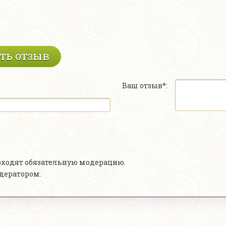
ть отзыв
Ваш отзыв*:
роходят обязательную модерацию.
одератором.