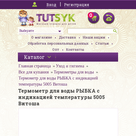
Вход
Регистрация
0
Выберите
О магазине
Доставка
Наши акции
Обработка персональных данных
Статьи
Опт
Контакты
Каталог
Главная страница
Уход и гигиена
Все для купания
Термометры для воды
Термометр для воды РЫБКА с индикацией
температуры 5005 Витоша
Термометр для воды РЫБКА с
индикацией температуры 5005
Витоша