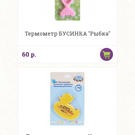
Термометр БУСИНКА "Рыбка"
60 р.