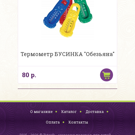
Термометр БУСИНКА "Обезьяна"
80 р.
О магазине
Каталог
Доставка
Оплата
Контакты