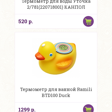
Термометр для воды Уточка
2/781(220718001) КАНПОЛ
520 р.
Термометр для ванной Ramili
BTD100 Duck
1299 р.