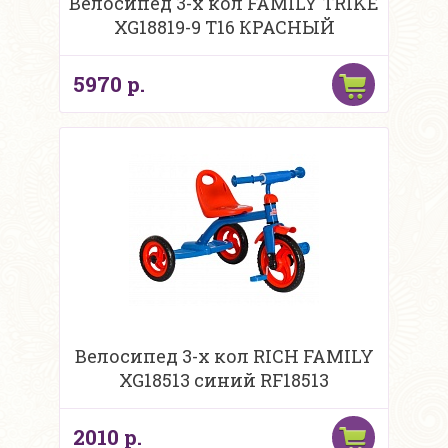
Велосипед 3-х кол FAMILY TRIKE
XG18819-9 T16 КРАСНЫЙ
5970 р.
Велосипед 3-х кол RICH FAMILY
XG18513 синий RF18513
2010 р.