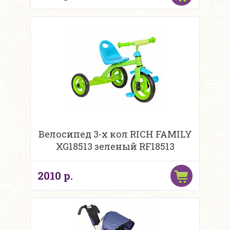
Велосипед 3-х кол RICH FAMILY
XG18513 зеленый RF18513
2010 р.