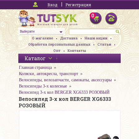
Вход
Регистрация
0
Выберите
О магазине
Доставка
Наши акции
Обработка персональных данных
Статьи
Опт
Контакты
Каталог
Главная страница
Коляски, автокресла, транспорт
Велосипеды, велозапчасти, самокаты, аксессуары
Велосипеды 3-х колесные
Велосипед 3-х кол BERGER XG6333 РОЗОВЫЙ
Велосипед 3-х кол BERGER XG6333
РОЗОВЫЙ