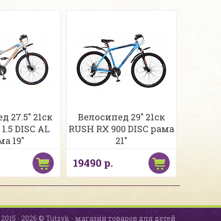
д 27.5" 21ск
Велосипед 29" 21ск
1.5 DISC AL
RUSH RX 900 DISC рама
ма 19"
21"
19490 р.
2015 - 2026 © Tutsyk - магазин товаров для детей