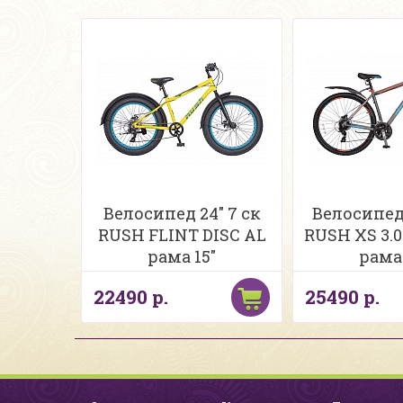
Велосипед 24" 7 ск
Велосипед 
RUSH FLINT DISC AL
RUSH XS 3.0
рама 15"
рама 
22490 р.
25490 р.