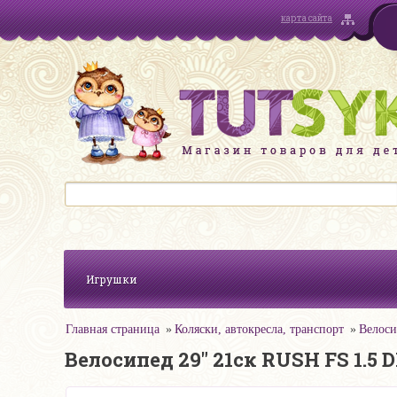
карта сайта
Игрушки
Главная страница
Коляски, автокресла, транспорт
Велоси
Велосипед 29" 21ск RUSH FS 1.5 D