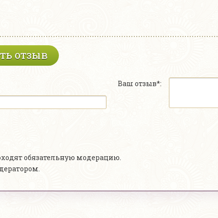
ть отзыв
Ваш отзыв*:
роходят обязательную модерацию.
одератором.