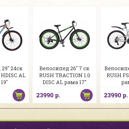
29" 24ск
Велосипед 26" 7 ск
Велосипе
 HDISC AL
RUSH TRACTION 1.0
RUSH FS 
19"
DISC AL рама 17"
ра
23990 р.
23990 р.