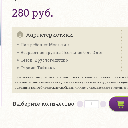
280 руб.
Характеристики
Пол ребенка: Мальчик
Возрастная группа: Ясельная 0 до 2 лет
Сезон: Круглогодично
Страна: Тайвань
Заказанный товар может незначительно отличаться от описания и изо
незначительные изменения в дизайне или упаковке и т.д., не влияющи
основные потребительские свойства и иные существенные элементы то
Выберите количество: