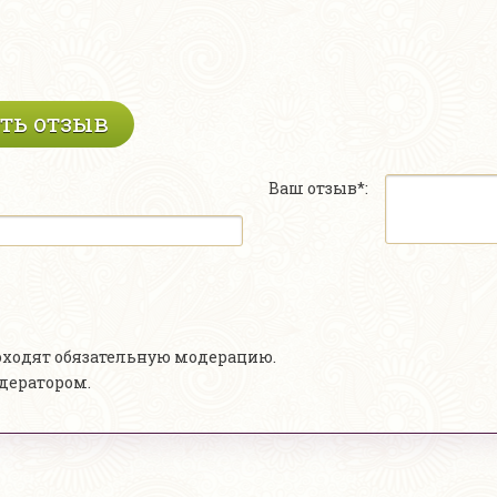
ть отзыв
Ваш отзыв*:
роходят обязательную модерацию.
одератором.