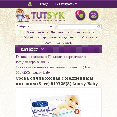
Вход
Регистрация
0
Выберите
О магазине
Доставка
Наши акции
Обработка персональных данных
Статьи
Опт
Контакты
Каталог
Главная страница
Питание и кормление
Все для кормления
Соска силиконовая с медленным потоком (3шт)
610725(S) Lucky Baby
Соска силиконовая с медленным
потоком (3шт) 610725(S) Lucky Baby