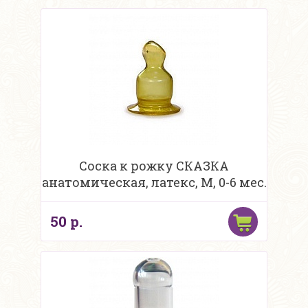
Соска к рожку СКАЗКА
анатомическая, латекс, М, 0-6 мес.
50 р.