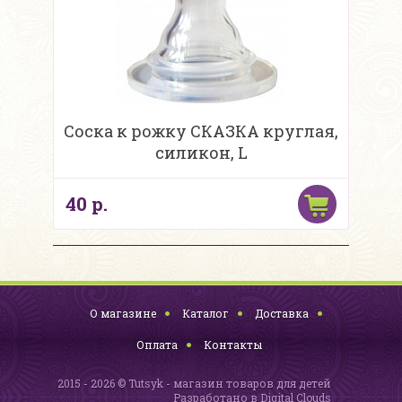
Соска к рожку СКАЗКА круглая,
силикон, L
40 р.
О магазине
Каталог
Доставка
Оплата
Контакты
2015 - 2026 © Tutsyk - магазин товаров для детей
Разработано в
Digital Clouds