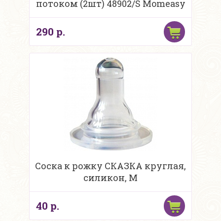
потоком (2шт) 48902/S Momeasy
290 р.
Соска к рожку СКАЗКА круглая,
силикон, М
40 р.