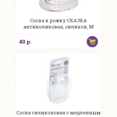
Соска к рожку СКАЗКА
антиколиковая, силикон, M
40 р.
Соска силиконовая с медленным