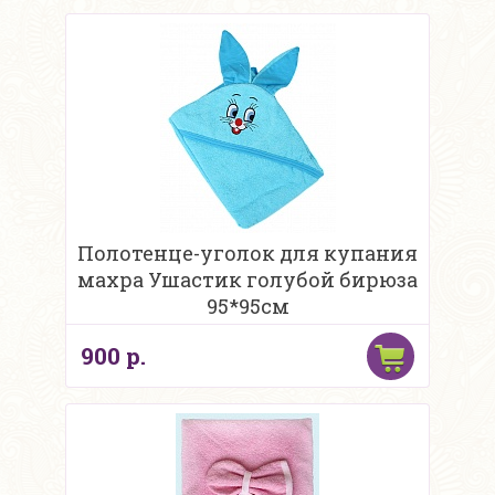
Полотенце-уголок для купания
махра Ушастик голубой бирюза
95*95см
900 р.