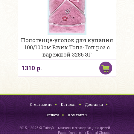
Полотенце-уголок для купания
100/100см Ежик Топа-Топ роз с
варежкой 3286 ЗГ
1310 р.
О магазине
Каталог
Доставка
Оплата
Контакты
2015 - 2026 © Tutsyk - магазин товаров для детей
Разработано в
Digital Clouds