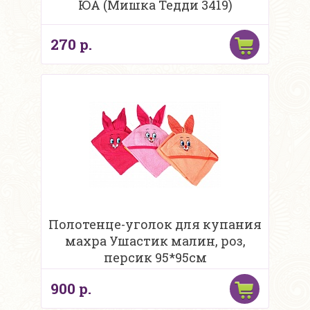
ЮА (Мишка Тедди 3419)
270 р.
Полотенце-уголок для купания
махра Ушастик малин, роз,
персик 95*95см
900 р.