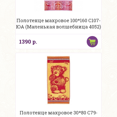
Полотенце махровое 100*160 С107-
ЮА (Маленькая волшебница 4052)
1390 р.
Полотенце махровое 30*80 С79-