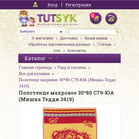
Вход
Регистрация
0
Выберите
О магазине
Доставка
Наши акции
Обработка персональных данных
Статьи
Опт
Контакты
Каталог
Главная страница
Уход и гигиена
Все для купания
Полотенце махровое 30*80 С79-ЮА (Мишка Тедди
3419)
Полотенце махровое 30*80 С79-ЮА
(Мишка Тедди 3419)