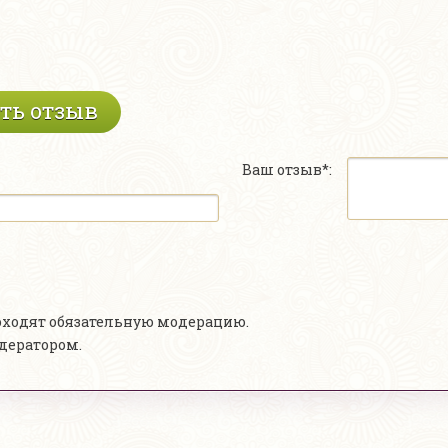
ть отзыв
Ваш отзыв*:
роходят обязательную модерацию.
одератором.