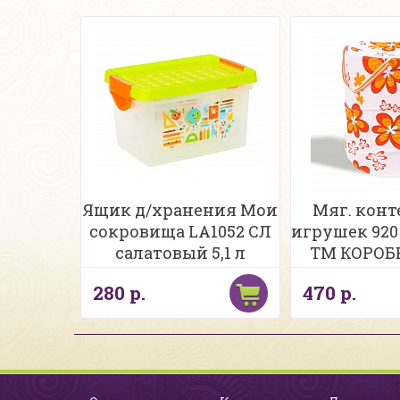
Ящик д/хранения Мои
Мяг. конт
сокровища LA1052 СЛ
игрушек 920
салатовый 5,1 л
ТМ КОРО
280 р.
470 р.