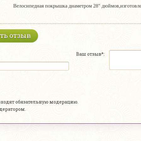
Велосипедная покрышка диаметром 28" дюймов,изготовле
ть отзыв
Ваш отзыв*:
роходят обязательную модерацию.
одератором.