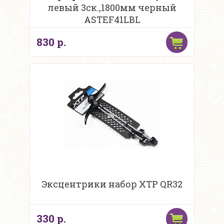
левый 3ск.,1800мм черный
ASTEF41LBL
830 р.
Эксцентрики набор XTP QR32
330 р.