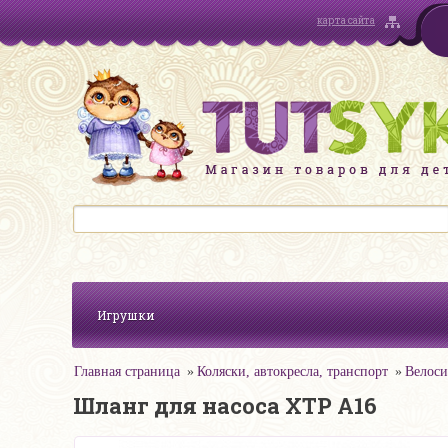
карта сайта
Игрушки
Главная страница
Коляски, автокресла, транспорт
Велоси
Шланг для насоса XTP А16