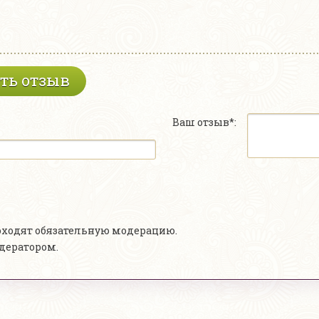
ть отзыв
Ваш отзыв*:
роходят обязательную модерацию.
одератором.