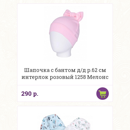
Шапочка с бантом д/д р.62 см
интерлок розовый 1258 Мелонс
290 р.