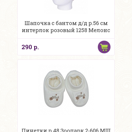
Шапочка с бантом д/д р.56 см
интерлок розовый 1258 Мелонс
290 р.
Пинетки р 48 Зоопарк 2-606 МШ