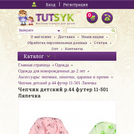
Вход
Регистрация
0
Выберите
О магазине
Доставка
Наши акции
Обработка персональных данных
Статьи
Опт
Контакты
Каталог
Главная страница
Одежда
Одежда для новорожденных до 2 лет
Аксессуары: чепчики, пинетки, царапки и прочее
Чепчик детский р.44 футер 11-501 Лялечка
Чепчик детский р.44 футер 11-501
Лялечка