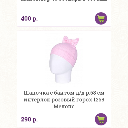
400 р.
Шапочка с бантом д/д р.68 см
интерлок розовый горох 1258
Мелонс
290 р.