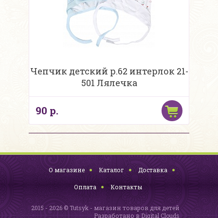
Чепчик детский р.62 интерлок 21-
501 Лялечка
90 р.
О магазине
Каталог
Доставка
Оплата
Контакты
2015 - 2026 © Tutsyk - магазин товаров для детей
Разработано в
Digital Clouds