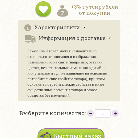
+3% тутсирублей
от покупки
Характеристики
Информация о доставке
Заказанный товар может незначительно
отличаться от описания и изображения,
размещенного на сайте (например, оттенки
цветов, незначительные изменения в дизайне
или упаковке и т.д., не влияющие на основные
потребительские свойства товара), при этом
основные потребительские свойства и иные
существенные элементы товара и заказа
остаются без изменений.
Выберите количество:
Быстрый заказ