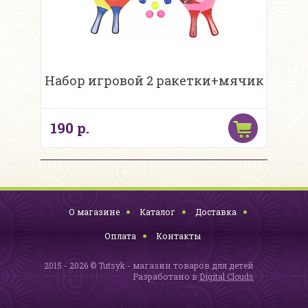
Набор игровой 2 ракетки+мячик
190 р.
О магазине
Каталог
Доставка
Оплата
Контакты
2015 - 2026 © Tutsyk - магазин товаров для детей
Разработано в
Digital Clouds