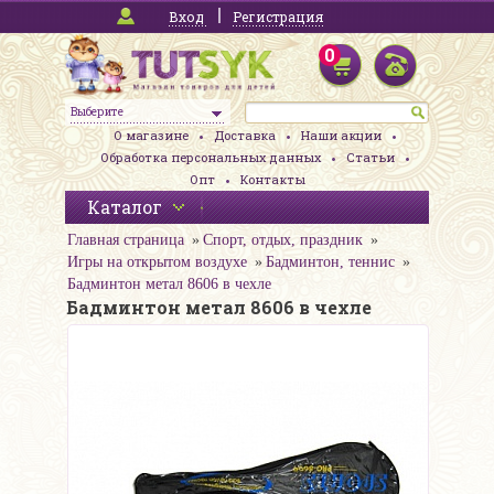
Вход
Регистрация
0
Выберите
О магазине
Доставка
Наши акции
Обработка персональных данных
Статьи
Опт
Контакты
Каталог
Главная страница
Спорт, отдых, праздник
Игры на открытом воздухе
Бадминтон, теннис
Бадминтон метал 8606 в чехле
Бадминтон метал 8606 в чехле