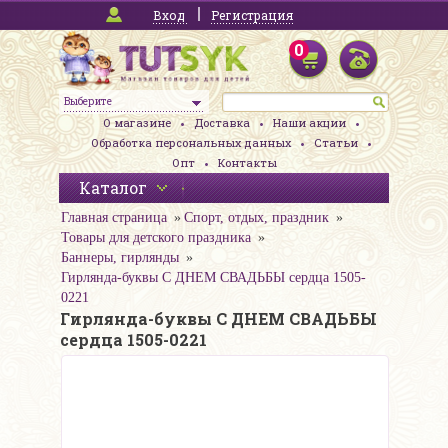
Вход
Регистрация
0
Выберите
О магазине
Доставка
Наши акции
Обработка персональных данных
Статьи
Опт
Контакты
Каталог
Главная страница
Спорт, отдых, праздник
Товары для детского праздника
Баннеры, гирлянды
Гирлянда-буквы С ДНЕМ СВАДЬБЫ сердца 1505-
0221
Гирлянда-буквы С ДНЕМ СВАДЬБЫ
сердца 1505-0221