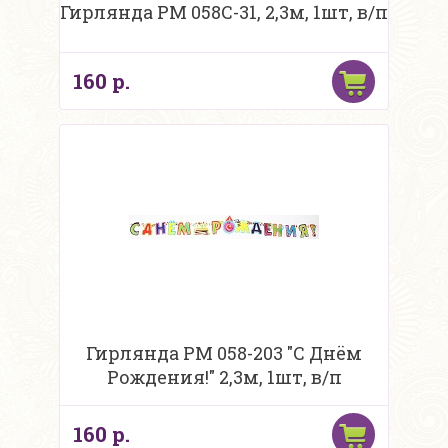
Гирлянда PM 058C-31, 2,3м, 1шт, в/п
160 р.
Гирлянда PM 058-203 "С Днём
Рождения!" 2,3м, 1шт, в/п
160 р.