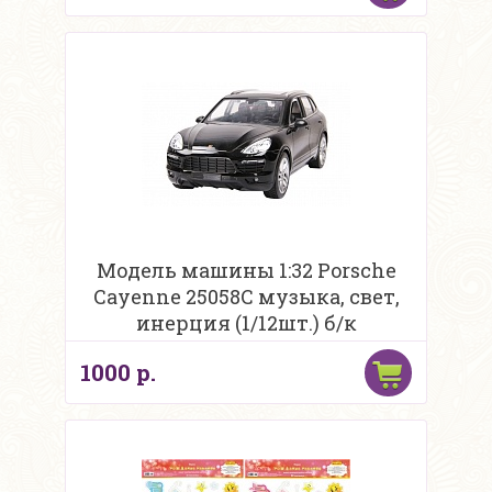
Модель машины 1:32 Porsche
Cayenne 25058С музыка, свет,
инерция (1/12шт.) б/к
1000 р.