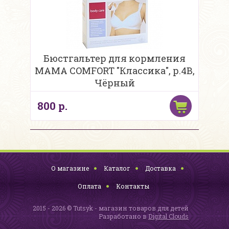
Бюстгальтер для кормления
MAMA COMFORT "Классика", р.4В,
Чёрный
800 р.
О магазине
Каталог
Доставка
Оплата
Контакты
2015 - 2026 © Tutsyk - магазин товаров для детей
Разработано в
Digital Clouds