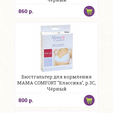
860 р.
Бюстгальтер для кормления
MAMA COMFORT "Классика", р.3С,
Чёрный
800 р.