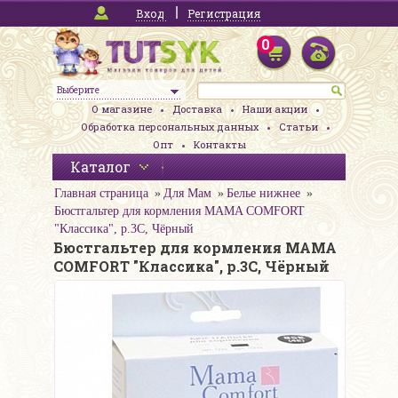
Вход
Регистрация
0
Выберите
О магазине
Доставка
Наши акции
Обработка персональных данных
Статьи
Опт
Контакты
Каталог
Главная страница
Для Мам
Белье нижнее
Бюстгальтер для кормления MAMA COMFORT
"Классика", р.3С, Чёрный
Бюстгальтер для кормления MAMA
COMFORT "Классика", р.3С, Чёрный