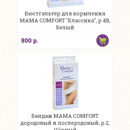
Бюстгальтер для кормления
MAMA COMFORT "Классика", р.4В,
Белый
800 р.
Бандаж MAMA COMFORT
дородовый и послеродовый, р.2,
Чёрный