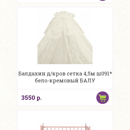
Балдахин д/кров сетка 4,5м ш091*
бело-кремовый БАЛУ
3550 р.