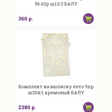
56-62р ш13/3 БАЛУ
360 р.
Комплект на выписку лето 5пр
ш204/1 кремовый БАЛУ
2380 р.