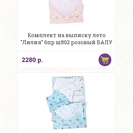
Комплект на выписку лето
"Лилия" 6пр ш802 розовый БАЛУ
2280 р.