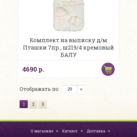
Комплект на выписку д/м
Пташки 7пр., ш219/4 кремовый
БАЛУ
4690 р.
Отображать по:
1
2
3
О магазине
Каталог
Доставка