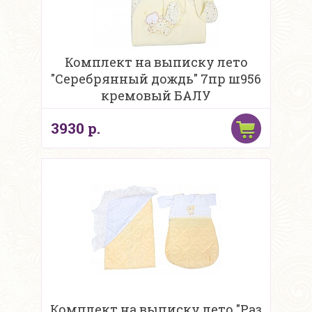
Комплект на выписку лето
"Серебрянный дождь" 7пр ш956
кремовый БАЛУ
3930 р.
Комплект на выписку лето "Раз