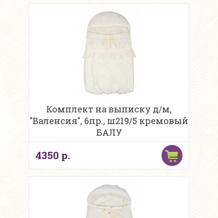
Комплект на выписку д/м,
"Валенсия", 6пр., ш219/5 кремовый
БАЛУ
4350 р.