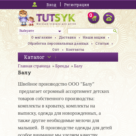
Вход
Регистрация
0
Выберите
О магазине
Доставка
Наши акции
Обработка персональных данных
Статьи
Опт
Контакты
Каталог
Главная страница
Бренды
Балу
Балу
Швейное производство ООО "Балу"
предлагает огромный ассортимент детских
товаров собственного производства:
комплекты в кроватку, комплекты на
выписку, одежда для новорожденных, а
также другие необходимые мелочи для
малышей. В производстве одежды для детей
особое внимание мы уделяем качеству