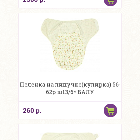
Пеленка на липучке(кулирка) 56-
62р ш13/6* БАЛУ
260 р.