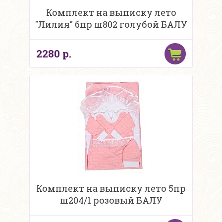
Комплект на выписку лето
"Лилия" 6пр ш802 голубой БАЛУ
2280 р.
Комплект на выписку лето 5пр
ш204/1 розовый БАЛУ