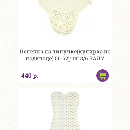
Пеленка на липучке(кулирка на
подкладе) 56-62р ш13/6 БАЛУ
440 р.