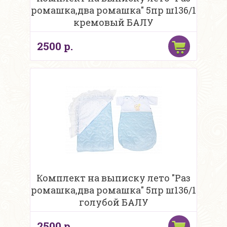
ромашка,два ромашка" 5пр ш136/1
кремовый БАЛУ
2500 р.
Комплект на выписку лето "Раз
ромашка,два ромашка" 5пр ш136/1
голубой БАЛУ
2500 р.