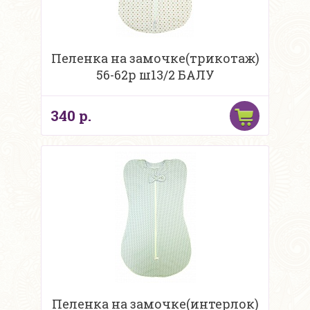
Пеленка на замочке(трикотаж)
56-62р ш13/2 БАЛУ
340 р.
Пеленка на замочке(интерлок)