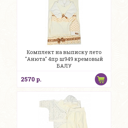
Комплект на выписку лето
"Анюта" 4пр ш949 кремовый
БАЛУ
2570 р.