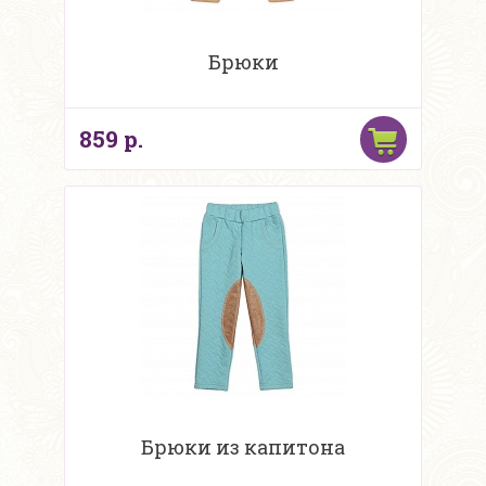
Брюки
859 р.
Брюки из капитона