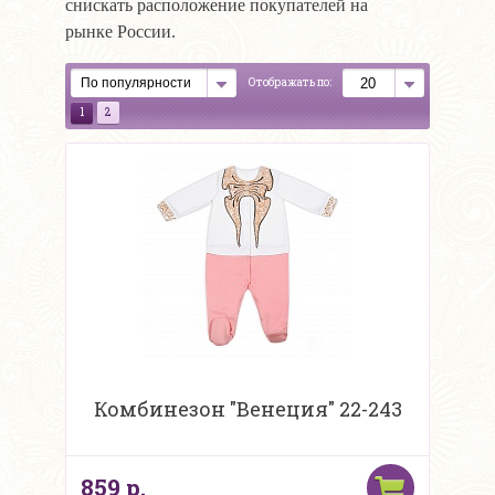
снискать расположение покупателей на
рынке России.
Отображать по:
1
2
Комбинезон "Венеция" 22-243
859 р.