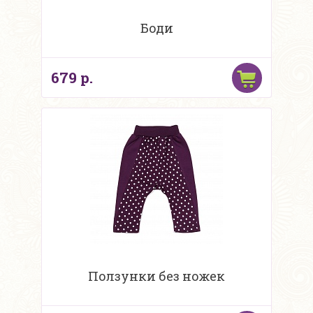
Боди
679 р.
Ползунки без ножек