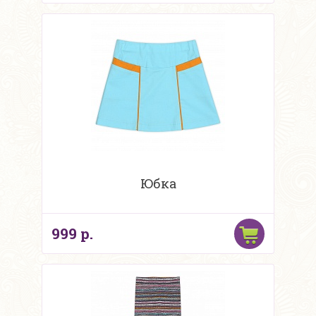
Юбка
999 р.