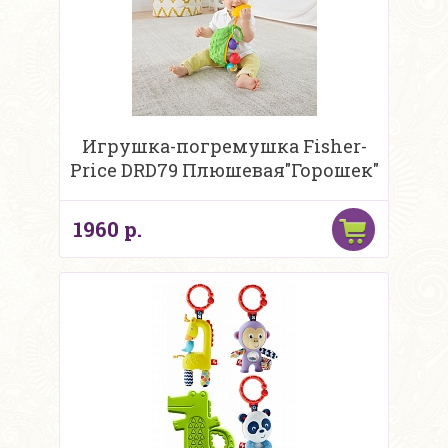
Игрушка-погремушка Fisher-
Price DRD79 Плюшевая"Горошек"
1960 р.