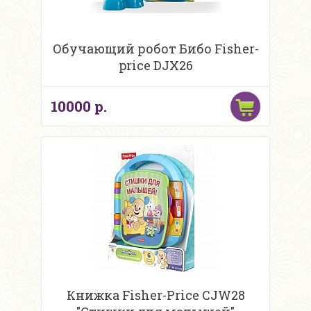
Обучающий робот Бибо Fisher-
price DJX26
10000 р.
Книжка Fisher-Price CJW28