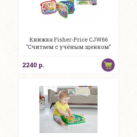
Книжка Fisher-Price CJW66
"Считаем с учёным щенком"
2240 р.