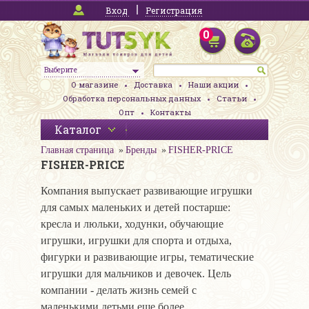
Вход
Регистрация
0
Выберите
О магазине
Доставка
Наши акции
Обработка персональных данных
Статьи
Опт
Контакты
Каталог
Главная страница
Бренды
FISHER-PRICE
FISHER-PRICE
Компания выпускает развивающие игрушки
для самых маленьких и детей постарше:
кресла и люльки, ходунки, обучающие
игрушки, игрушки для спорта и отдыха,
фигурки и развивающие игры, тематические
игрушки для мальчиков и девочек. Цель
компании - делать жизнь семей с
маленькими детьми еще более