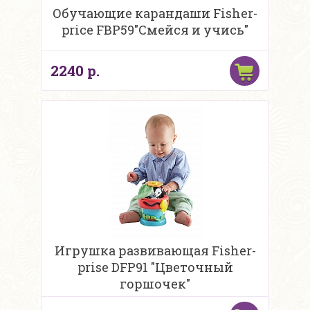
Обучающие карандаши Fisher-
price FBP59"Смейся и учись"
2240 р.
Игрушка развивающая Fisher-
prise DFP91 "Цветочный
горшочек"