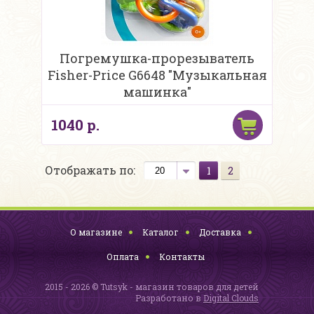
Погремушка-прорезыватель
Fisher-Price G6648 "Музыкальная
машинка"
1040 р.
Отображать по:
1
2
О магазине
Каталог
Доставка
Оплата
Контакты
2015 - 2026 © Tutsyk - магазин товаров для детей
Разработано в
Digital Clouds