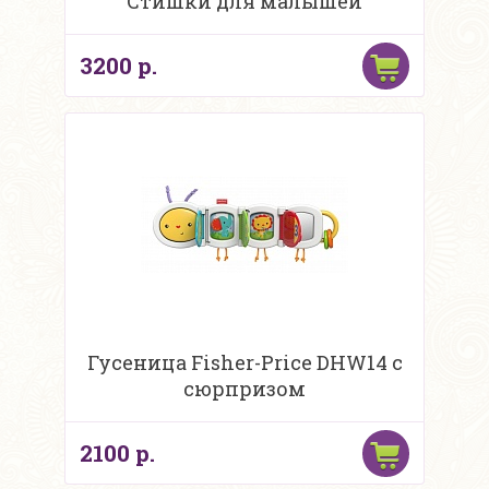
"Стишки для малышей"
3200 р.
Гусеница Fisher-Price DHW14 с
сюрпризом
2100 р.