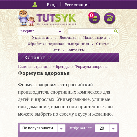
Вход
Регистрация
0
Выберите
О магазине
Доставка
Наши акции
Обработка персональных данных
Статьи
Опт
Контакты
Каталог
Главная страница
Бренды
Формула здоровья
Формула здоровья
Формула здоровья - это российский
производитель спортивных комплексов для
детей и взрослых. Универсальные, уличные
или домашние, враспор или пристенные - вы
можете выбрать по своему вкусу и желанию.
Отображать по: