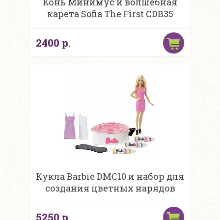
Конь Минимус и волшебная
карета Sofia The First CDB35
2400 р.
Кукла Barbie DMC10 и набор для
создания цветных нарядов
5250 р.