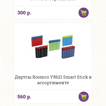
300 р.
Дартсы Boomco Y8621 Smart Stick в
ассортименте
560 р.