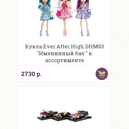
Кукла Ever After High DHM03
"Именинный бал " в
ассортименте
2730 р.