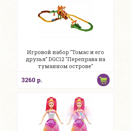
Игровой набор "Томас и его
друзья" DGC12 "Переправа на
туманном острове"
3260 р.