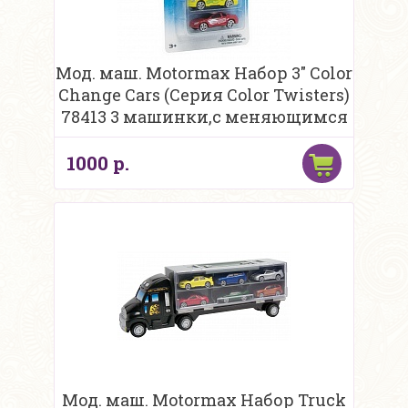
Мод. маш. Motormax Набор 3" Color
Change Cars (Серия Color Twisters)
78413 3 машинки,с меняющимся
цв
1000 р.
Мод. маш. Motormax Набор Truck