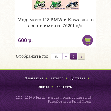
Мод. мото 1:18 BMW и Kawasaki в
ассортименте 76201 в/к
600 р.
Отображать по:
1
2
О магазине
Каталог
Доставка
Оплата
Контакты
2015 - 2026 © Tutsyk - магазин товаров для детей
Разработано в
Digital Clouds