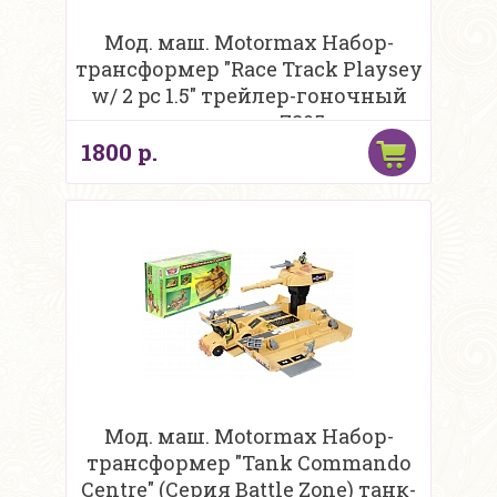
Мод. маш. Motormax Набор-
трансформер "Race Track Playsey
w/ 2 pc 1.5" трейлер-гоночный
автодром 7805
1800 р.
Мод. маш. Motormax Набор-
трансформер "Tank Commando
Centre" (Cерия Battle Zone) танк-