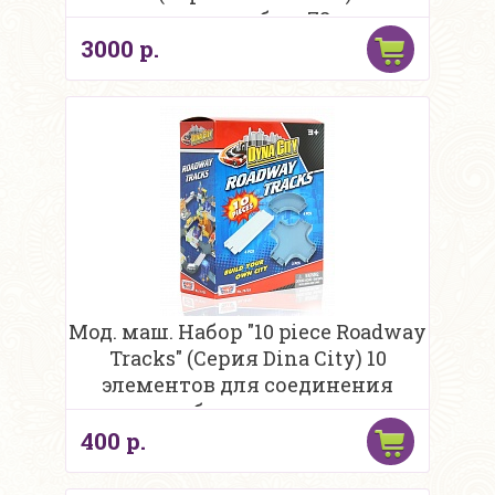
военная база 78
3000 р.
Мод. маш. Набор "10 piece Roadway
Tracks" (Серия Dina City) 10
элементов для соединения
наборов в один
400 р.