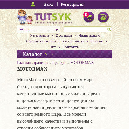
Вход
Регистрация
0
Выберите
О магазине
Доставка
Наши акции
Обработка персональных данных
Статьи
Опт
Контакты
Каталог
Главная страница
Бренды
MOTORMAX
MOTORMAX
MotorMax это известный во всем мире
бренд, под которым выпускаются
качественные масштабные модели. Среди
широкого ассортимента продукции вы
можете найти различные марки автомобилей
со всего земного шара. Все модели
высочайшего качества и выполнены с
строгим соблюдением масштабов.