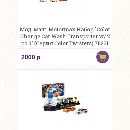
Мод. маш. Motormax Набор "Color
Change Car Wash Transporter w/ 2
pc 3" (Серия Сolor Twisters) 78231
2000 р.