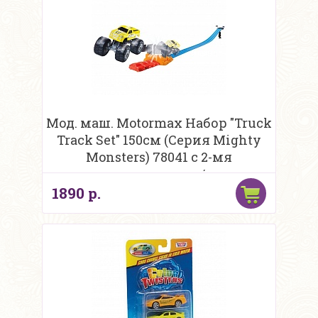
Мод. маш. Motormax Набор "Truck
Track Set" 150см (Серия Mighty
Monsters) 78041 c 2-мя
машинками в/к
1890 р.