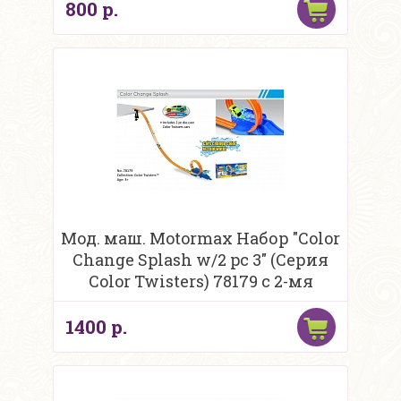
800 р.
Мод. маш. Motormax Набор "Color
Change Splash w/2 pc 3" (Серия
Сolor Twisters) 78179 c 2-мя
машинка
1400 р.