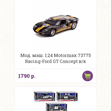
Мод. маш. 1:24 Motormax 73775
Racing-Ford GT Concept в/к
1790 р.