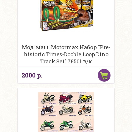
Мод. маш. Motormax Набор "Pre-
historic Times-Dooble Loop Dino
Track Set" 78501 в/к
2000 р.