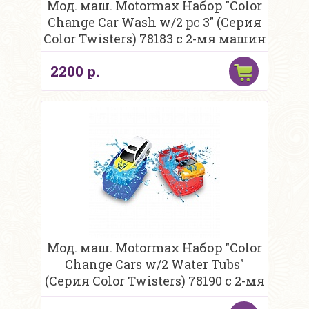
Мод. маш. Motormax Набор "Color
Change Car Wash w/2 pc 3" (Серия
Сolor Twisters) 78183 c 2-мя машин
2200 р.
Мод. маш. Motormax Набор "Color
Change Cars w/2 Water Tubs"
(Серия Сolor Twisters) 78190 c 2-мя
маш