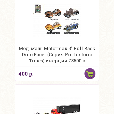
Мод. маш. Motormax 3" Pull Back
Dino Racer (Серия Pre-historic
Times) инерция 78500 в
ассортименте н
400 р.