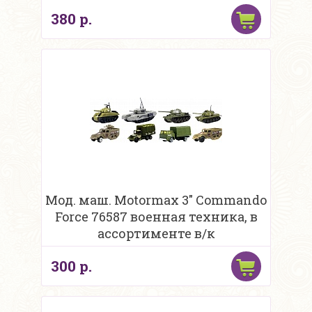
ассортименте
380 р.
Мод. маш. Motormax 3" Commando
Force 76587 военная техника, в
ассортименте в/к
300 р.