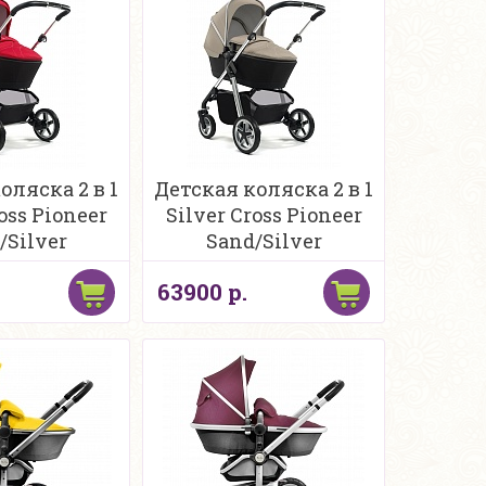
оляска 2 в 1
Детская коляска 2 в 1
oss Pioneer
Silver Cross Pioneer
/Silver
Sand/Silver
63900 р.