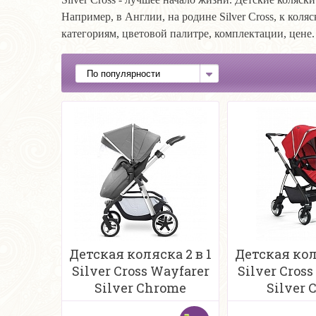
Например, в Англии, на родине Silver Cross, к коля
категориям, цветовой палитре, комплектации, цене.
Детская коляска 2 в 1
Детская кол
Silver Cross Wayfarer
Silver Cross
Silver Chrome
Silver C