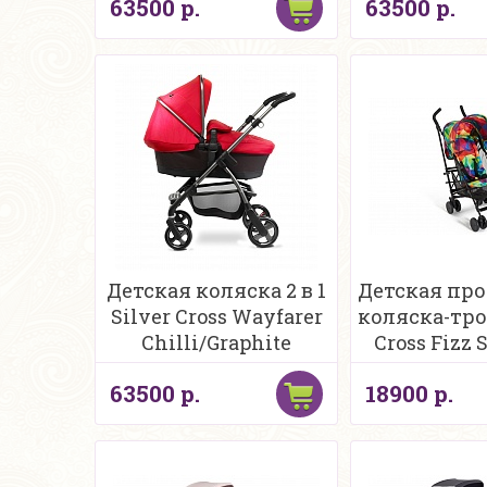
63500 р.
63500 р.
Детская коляска 2 в 1
Детская пр
Silver Cross Wayfarer
коляска-тро
Chilli/Graphite
Cross Fizz
63500 р.
18900 р.