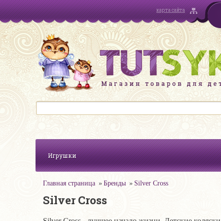
карта сайта
Игрушки
Главная страница
Бренды
Silver Cross
Silver Cross
Silver Cross - лучшее начало жизни. Детские коляск