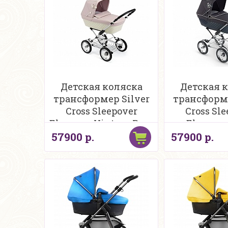
Детская коляска
Детская 
трансформер Silver
трансформе
Cross Sleepover
Cross Sl
Elegance Vintage Rose
Eleganc
57900 р.
57900 р.