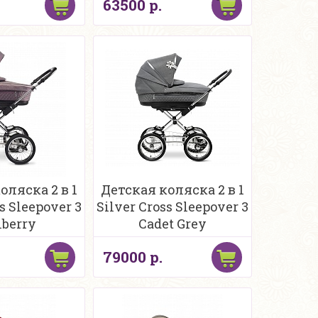
63500 р.
оляска 2 в 1
Детская коляска 2 в 1
s Sleepover 3
Silver Cross Sleepover 3
berry
Cadet Grey
79000 р.