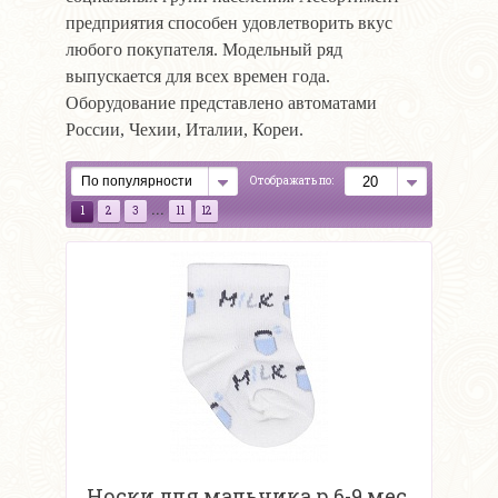
предприятия способен удовлетворить вкус
любого покупателя. Модельный ряд
выпускается для всех времен года.
Оборудование представлено автоматами
России, Чехии, Италии, Кореи.
Отображать по:
...
1
2
3
11
12
Носки для мальчика р.6-9 мес.