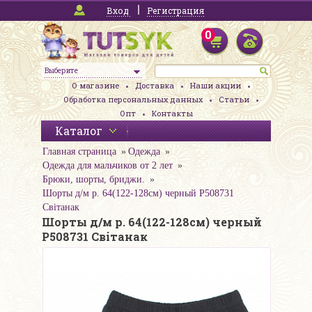
Вход
Регистрация
0
Выберите
О магазине
Доставка
Наши акции
Обработка персональных данных
Статьи
Опт
Контакты
Каталог
Главная страница
Одежда
Одежда для мальчиков от 2 лет
Брюки, шорты, бриджи.
Шорты д/м р. 64(122-128см) черный Р508731
Свiтанак
Шорты д/м р. 64(122-128см) черный
Р508731 Свiтанак