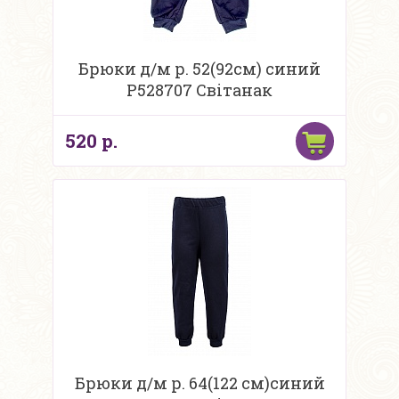
Брюки д/м р. 52(92см) синий
Р528707 Свiтанак
520 р.
Брюки д/м р. 64(122 см)синий