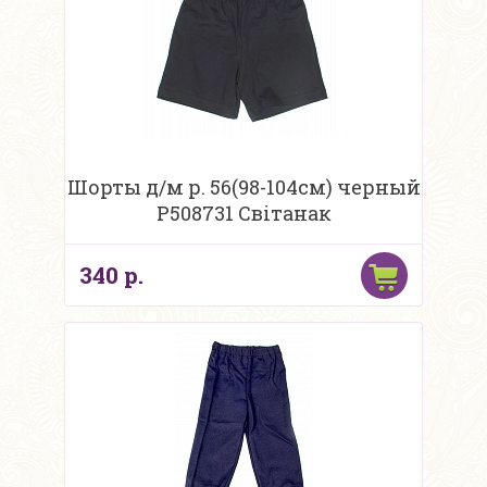
Шорты д/м р. 56(98-104см) черный
Р508731 Свiтанак
340 р.