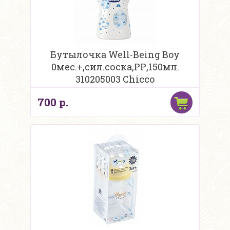
Бутылочка Well-Being Boy
0мес.+,сил.соска,РР,150мл.
310205003 Chicco
700 р.