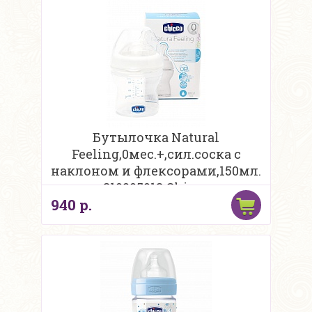
Бутылочка Natural
Feeling,0мес.+,сил.соска с
наклоном и флексорами,150мл.
310205013 Chicco
940 р.