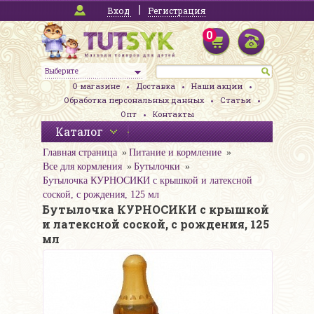
Вход
Регистрация
0
Выберите
О магазине
Доставка
Наши акции
Обработка персональных данных
Статьи
Опт
Контакты
Каталог
Главная страница
Питание и кормление
Все для кормления
Бутылочки
Бутылочка КУРНОСИКИ с крышкой и латексной
соской, с рождения, 125 мл
Бутылочка КУРНОСИКИ с крышкой
и латексной соской, с рождения, 125
мл