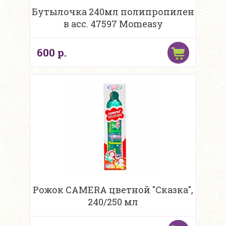
Бутылочка 240мл полипропилен
в асс. 47597 Momeasy
600 р.
Рожок CAMERA цветной "Сказка",
240/250 мл