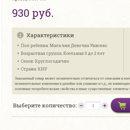
930 руб.
Характеристики
Пол ребенка: Мальчик Девочка Унисекс
Возрастная группа: Ясельная 0 до 2 лет
Сезон: Круглогодично
Страна: КНР
Заказанный товар может незначительно отличаться от описания и изо
незначительные изменения в дизайне или упаковке и т.д., не влияющи
основные потребительские свойства и иные существенные элементы то
Выберите количество: