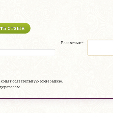
ть отзыв
Ваш отзыв*:
роходят обязательную модерацию.
одератором.