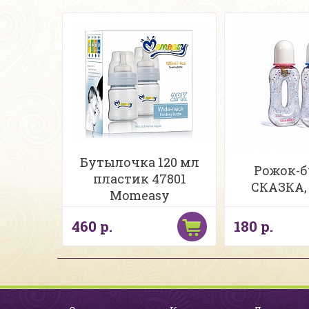
Бутылочка 120 мл
Рожок-
пластик 47801
СКАЗКА, 
Momeasy
460 р.
180 р.