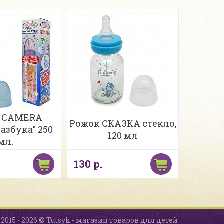
 CAMERA
Рожок СКАЗКА стекло,
 азбука" 250
120 мл
мл.
130 р.
2015 - 2026 © Tutsyk - магазин товаров для детей