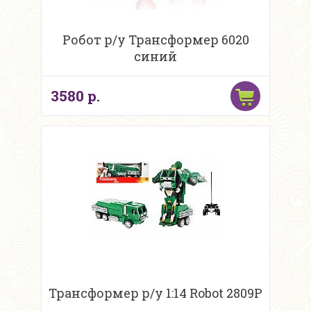
Робот р/у Трансформер 6020
синий
3580 р.
Трансформер р/у 1:14 Robot 2809P