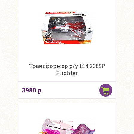
Трансформер р/у 1:14 2389P
Flighter
3980 р.