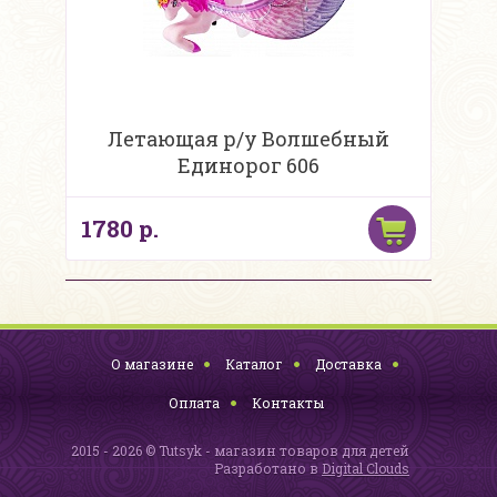
Летающая р/у Волшебный
Единорог 606
1780 р.
О магазине
Каталог
Доставка
Оплата
Контакты
2015 - 2026 © Tutsyk - магазин товаров для детей
Разработано в
Digital Clouds