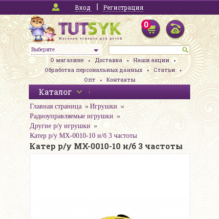
Вход
Регистрация
0
Выберите
О магазине
Доставка
Наши акции
Обработка персональных данных
Статьи
Опт
Контакты
Каталог
Главная страница
Игрушки
Радиоуправляемые игрушки
Другие р/у игрушки
Катер р/у MX-0010-10 н/б 3 частоты
Катер р/у MX-0010-10 н/б 3 частоты