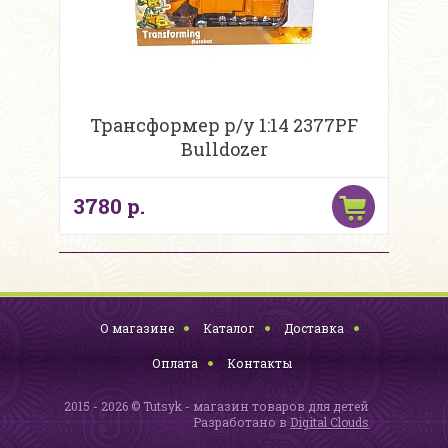
Трансформер р/у 1:14 2377PF
Bulldozer
3780 р.
О магазине
Каталог
Доставка
Оплата
Контакты
2015 - 2026 © Tutsyk - магазин товаров для детей
Разработано в
Digital Clouds