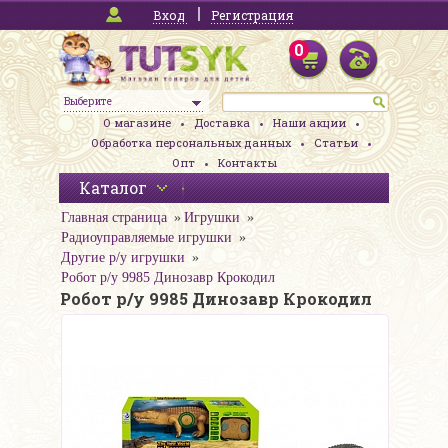
Вход
Регистрация
0
Выберите
О магазине
Доставка
Наши акции
Обработка персональных данных
Статьи
Опт
Контакты
Каталог
Главная страница
Игрушки
Радиоуправляемые игрушки
Другие р/у игрушки
Робот р/у 9985 Динозавр Крокодил
Робот р/у 9985 Динозавр Крокодил