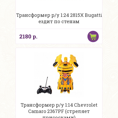
Трансформер р/у 1:24 2815X Bugatti
ездит по стенам
2180 р.
Трансформер р/у 1:14 Chevrolet
Camaro 2367PF (стреляет
присосками)