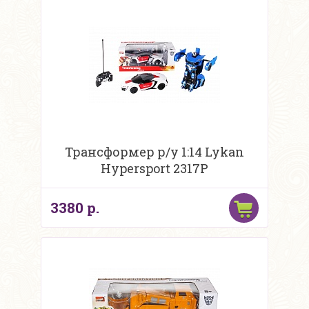
Трансформер р/у 1:14 Lykan
Hypersport 2317P
3380 р.