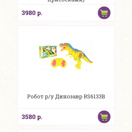
3980 р.
Робот р/у Динозавр RS6133B
3580 р.