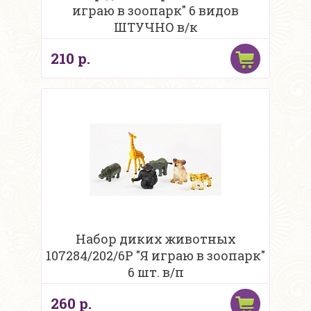
играю в зоопарк" 6 видов
ШТУЧНО в/к
210 р.
Набор диких животных
107284/202/6Р "Я играю в зоопарк"
6 шт. в/п
260 р.