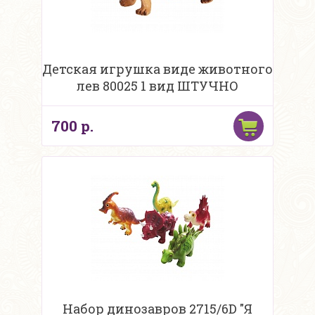
Детская игрушка виде животного
лев 80025 1 вид ШТУЧНО
700 р.
Набор динозавров 2715/6D "Я