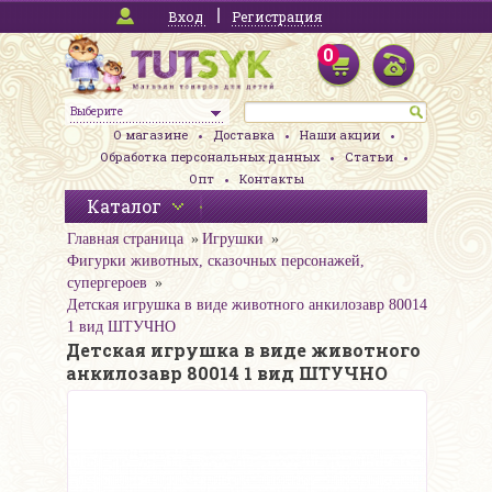
Вход
Регистрация
0
Выберите
О магазине
Доставка
Наши акции
Обработка персональных данных
Статьи
Опт
Контакты
Каталог
Главная страница
Игрушки
Фигурки животных, сказочных персонажей,
супергероев
Детская игрушка в виде животного анкилозавр 80014
1 вид ШТУЧНО
Детская игрушка в виде животного
анкилозавр 80014 1 вид ШТУЧНО